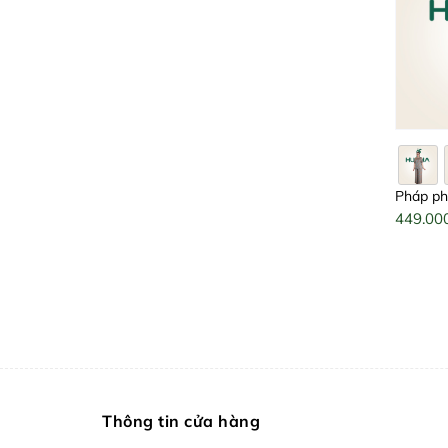
Pháp ph
niên LT0
449.00
trọng, 
ý nghĩa
Thông tin cửa hàng