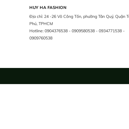
HUY HA FASHION
Địa chỉ:
24 -26 Võ Công Tồn, phường Tân Quý, Quận T
Phú, TPHCM
Hotline:
0904376538
0909580538
0934771538
0909760538