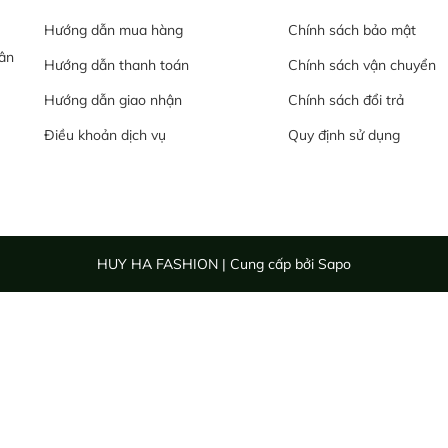
Hướng dẫn mua hàng
Chính sách bảo mật
ân
Hướng dẫn thanh toán
Chính sách vận chuyển
Hướng dẫn giao nhận
Chính sách đổi trả
Điều khoản dịch vụ
Quy định sử dụng
HUY HA FASHION
|
Cung cấp bởi
Sapo