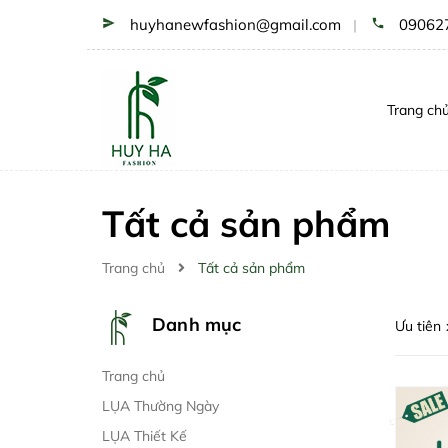
huyhanewfashion@gmail.com
09062
|
Trang ch
Tất cả sản phẩm
Trang chủ
Tất cả sản phẩm
Danh mục
Ưu tiên
Trang chủ
LỤA Thường Ngày
LỤA Thiết Kế