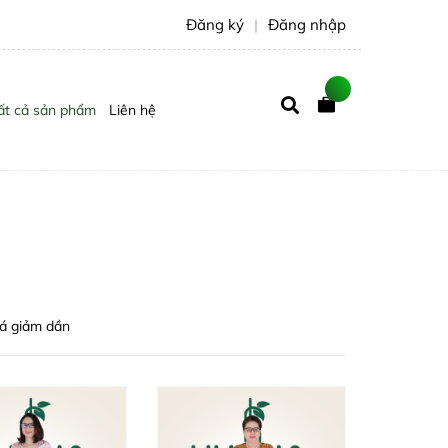
Đăng ký
Đăng nhập
|
ất cả sản phẩm
Liên hệ
iá giảm dần