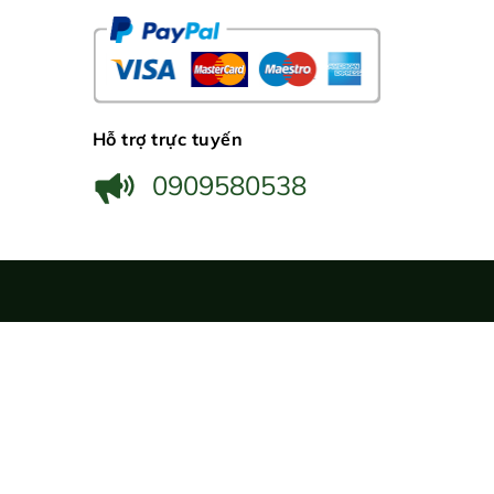
Hỗ trợ trực tuyến
0909580538