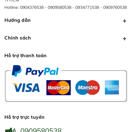
TPHCM
Hotline:
0904376538
0909580538
0934771538
0909760538
Hướng dẫn
Chính sách
Hỗ trợ thanh toán
Hỗ trợ trực tuyến
0909580538