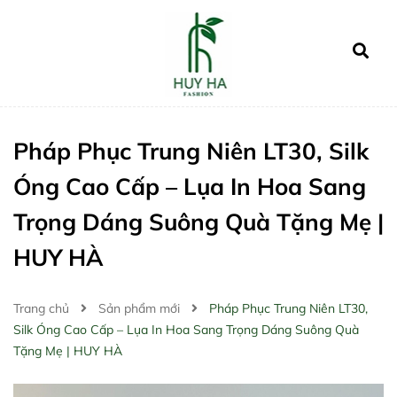
Pháp Phục Trung Niên LT30, Silk
Óng Cao Cấp – Lụa In Hoa Sang
Trọng Dáng Suông Quà Tặng Mẹ |
HUY HÀ
Trang chủ
Sản phẩm mới
Pháp Phục Trung Niên LT30,
Silk Óng Cao Cấp – Lụa In Hoa Sang Trọng Dáng Suông Quà
Tặng Mẹ | HUY HÀ