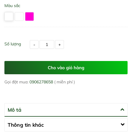
Màu sắc
Số lượng
-
+
Cho vào giỏ hàng
Gọi đặt mua:
0906278658
( miễn phí )
Mô tả
Thông tin khác