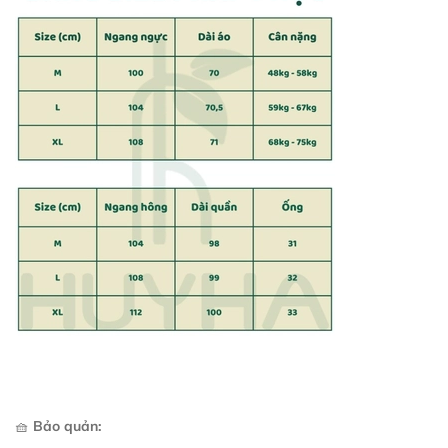
🧺
Bảo quản: