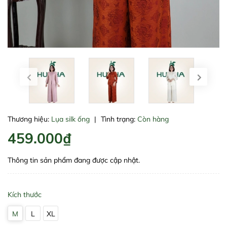
Thương hiệu:
Lụa silk ống
|
Tình trạng:
Còn hàng
459.000₫
Thông tin sản phẩm đang được cập nhật.
Kích thước
M
L
XL