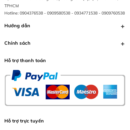
TPHCM
Hotline:
0904376538
0909580538
0934771538
0909760538
Hướng dẫn
Chính sách
Hỗ trợ thanh toán
Hỗ trợ trực tuyến