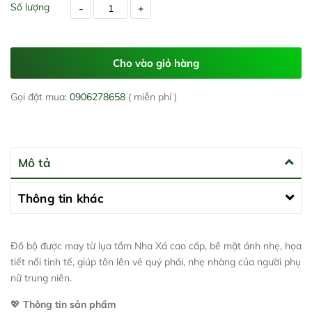
Số lượng
-
+
Cho vào giỏ hàng
Gọi đặt mua:
0906278658
( miễn phí )
Mô tả
Thông tin khác
Đồ bộ được may từ lụa tầm Nha Xá cao cấp, bề mặt ánh nhẹ, họa
tiết nổi tinh tế, giúp tôn lên vẻ quý phái, nhẹ nhàng của người phụ
nữ trung niên.
💖
Thông tin sản phẩm