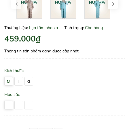
Thương hiệu:
Lụa tầm nha xá
|
Tình trạng:
Còn hàng
459.000₫
Thông tin sản phẩm đang được cập nhật.
Kích thước
M
L
XL
Màu sắc