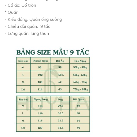
- Cổ áo: Cổ tròn
* Quần
- Kiểu dáng: Quần ống suông
- Chiều dài quần: 9 tấc
- Lưng quần: lưng thun