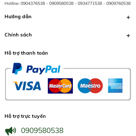
Hotline:
0904376538
0909580538
0934771538
0909760538
Hướng dẫn
Chính sách
Hỗ trợ thanh toán
Hỗ trợ trực tuyến
0909580538