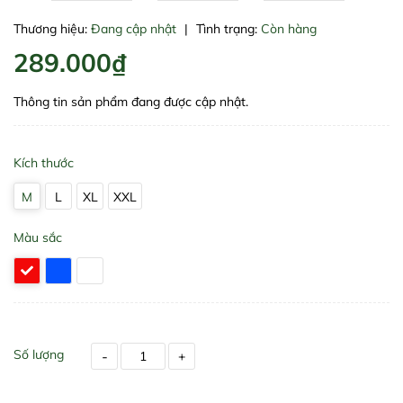
Thương hiệu:
Đang cập nhật
|
Tình trạng:
Còn hàng
289.000₫
Thông tin sản phẩm đang được cập nhật.
Kích thước
M
L
XL
XXL
Màu sắc
Số lượng
-
+