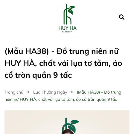
(Mẫu HA38) - Đồ trung niên nữ
HUY HÀ, chất vải lụa tơ tằm, áo
cổ tròn quần 9 tấc
Trang chủ
Lụa Thường Ngày
(Mẫu HA38) - Đồ trung
niên nữ HUY HÀ, chất vải lụa tơ tằm, áo cổ tròn quần 9 tấc