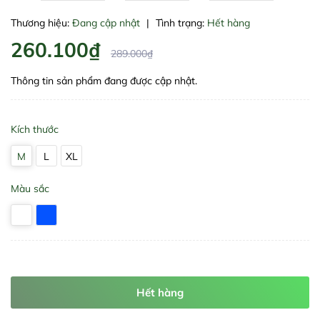
Thương hiệu:
Đang cập nhật
|
Tình trạng:
Hết hàng
260.100₫
289.000₫
Thông tin sản phẩm đang được cập nhật.
Kích thước
M
L
XL
Màu sắc
Hết hàng