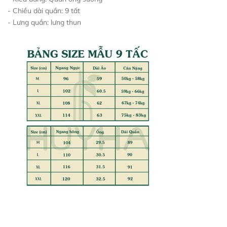
- Chiều dài quần: 9 tất
- Lưng quần: lưng thun