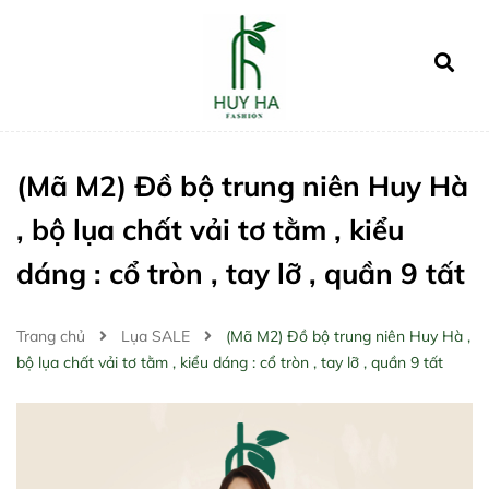
(Mã M2) Đồ bộ trung niên Huy Hà
, bộ lụa chất vải tơ tằm , kiểu
dáng : cổ tròn , tay lỡ , quần 9 tất
Trang chủ
Lụa SALE
(Mã M2) Đồ bộ trung niên Huy Hà ,
bộ lụa chất vải tơ tằm , kiểu dáng : cổ tròn , tay lỡ , quần 9 tất