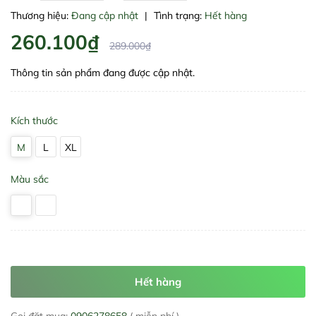
Thương hiệu:
Đang cập nhật
|
Tình trạng:
Hết hàng
260.100₫
289.000₫
Thông tin sản phẩm đang được cập nhật.
Kích thước
M
L
XL
Màu sắc
Hết hàng