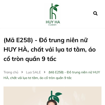
(Mã E258) - Đồ trung niên nữ
HUY HÀ, chất vải lụa tơ tằm, áo
cổ tròn quần 9 tấc
Trang chủ
Lụa SALE
(Mã E258) - Đồ trung niên nữ HUY
HÀ, chất vải lụa tơ tằm, áo cổ tròn quần 9 tấc